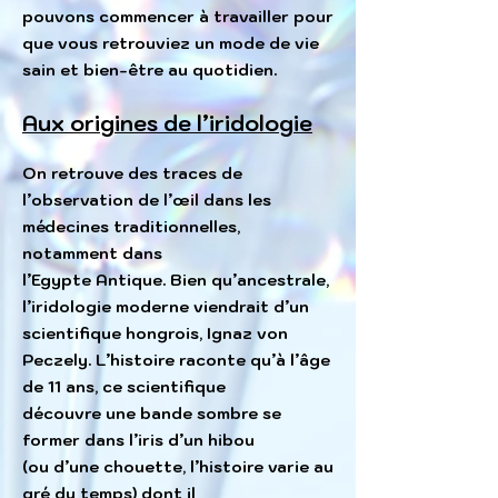
pouvons commencer à travailler pour
que vous retrouviez un mode de vie
sain et bien-être au quotidien.
Aux origines de l’iridologie
On retrouve des traces de
l’observation de l’œil dans les
médecines traditionnelles,
notamment dans
l’Egypte Antique. Bien qu’ancestrale,
l’iridologie moderne viendrait d’un
scientifique hongrois, Ignaz von
Peczely. L’histoire raconte qu’à l’âge
de 11 ans, ce scientifique
découvre une bande sombre se
former dans
l’iris d’un hibou
(ou d’une chouette, l’histoire varie
au
gré du temps) dont il