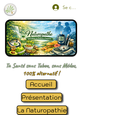
Se connecter
Ta Santé sans Tabou, sans Médoc,
100% alternatif !
Accueil
Présentation
La Naturopathie