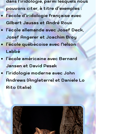
dans l’iridologie, parmi lesquels nous
pouvons citer, à titre d’exemples :
l’école d’iridologie française avec
Gilbert Jausas et André Roux
l’école allemande avec Josef Deck,
Josef Angerer et Joachim Broy
l’école québécoise avec Nelson
Labbé
l’école américaine avec Bernard
Jansen et David Pesek
l’iridologie moderne avec John
Andrews (Angleterre) et Daniele Lo
Rito (Italie)