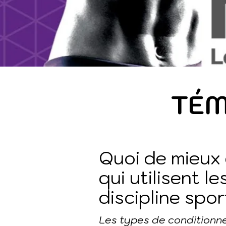
TÉM
Quoi de mieux 
qui utilisent l
discipline spor
Les types de conditionn