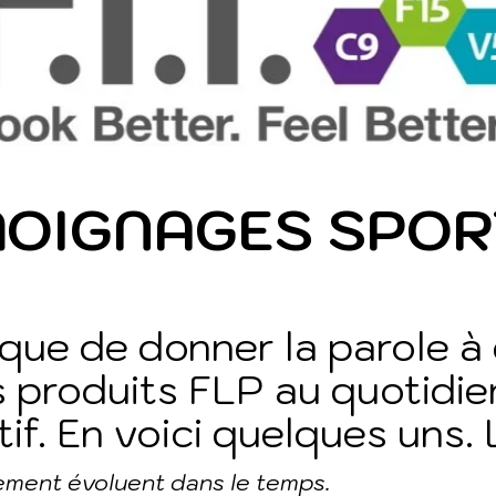
OIGNAGES SPOR
que de donner la parole à
es produits FLP au quotidie
tif. En voici quelques uns. 
ement évoluent dans le temps.