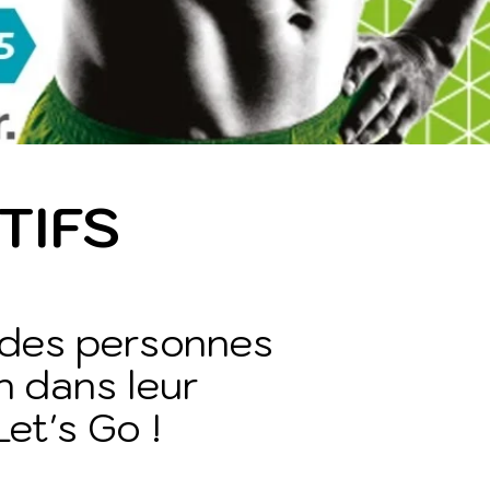
TIFS
 des personnes
n dans leur
Let's Go !