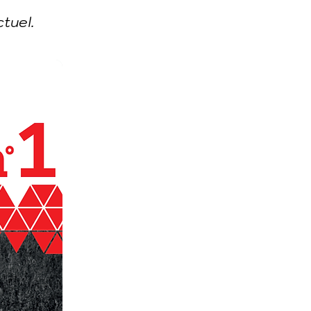
tuel.