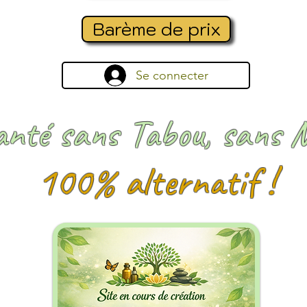
Barème de prix
Se connecter
anté sans Tabou, sans 
100% alternatif !