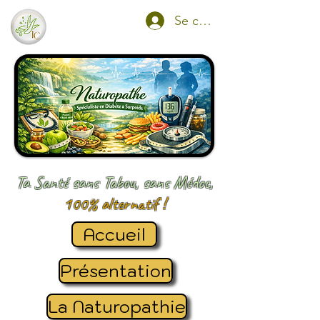
Se connecter
Ta Santé sans Tabou, sans Médoc,
100% alternatif !
Accueil
Présentation
La Naturopathie