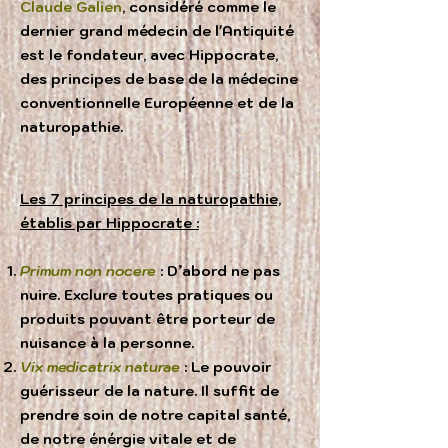
Claude Galien
, considéré comme le
dernier grand médecin de l'Antiquité
est le fondateur, avec Hippocrate,
des principes de base de la médecine
conventionnelle Européenne et de la
naturopathie.
Les 7 principes de la naturopathie,
établis par Hippocrate :
Primum non nocere
: D’abord ne pas
nuire. Exclure toutes pratiques ou
produits pouvant être porteur de
nuisance à la personne.
Vix medicatrix naturae
: Le pouvoir
guérisseur de la nature. Il suffit de
prendre soin de notre capital santé,
de notre énérgie vitale et de