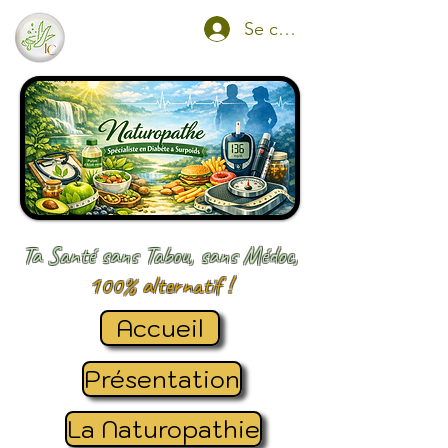
Se connecter
Ta Santé sans Tabou, sans Médoc,
100% alternatif !
Accueil
Présentation
La Naturopathie