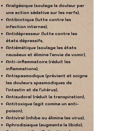
Analgésique (soulage la douleur par
une action sédative sur les nerfs),
Antibiotique (lutte contre les
infection internes),
Antidépresseur (lutte contre les
états dépressifs,
Antiémétique (soulage les états
nauséeux et élimine l'envie de vomir),
Anti-inflammatoire (réduit les
inflammations),
Antispasmodique (prévient et soigne
les douleurs spasmodiques de
l'intestin et
de l'utérus),
Antisudoral (réduit la transpiration),
Antitoxique (agit comme un anti-
poison),
Antiviral (inhibe ou élimine les virus),
Aphrodisiaque (augmente la libido),