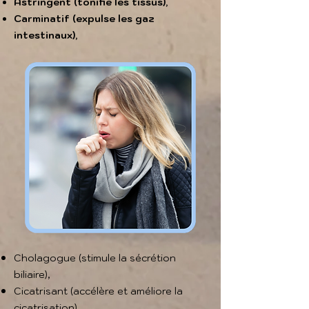
Astringent (tonifie les tissus),
Carminatif (expulse les gaz
intestinaux),
Cholagogue (stimule la sécrétion
biliaire),
Cicatrisant (accélère et améliore la
cicatrisation),