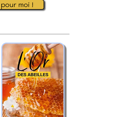
pour moi !