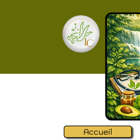
Accueil