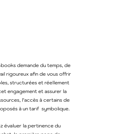
 E‑books demande du temps, de
ail rigoureux afin de vous offrir
bles, structurées et réellement
r cet engagement et assurer la
ssources, l’accès à certains de
oposés à un tarif symbolique.
ez évaluer la pertinence du