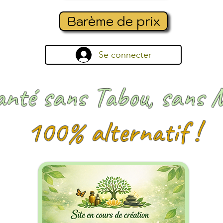
Barème de prix
Se connecter
anté sans Tabou, sans 
100% alternatif !