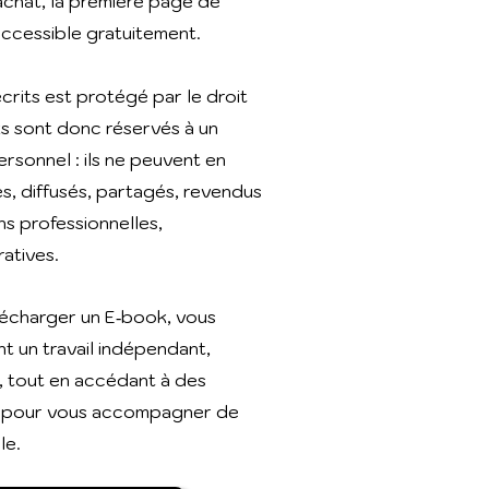
achat, la première page de
ccessible gratuitement.
rits est protégé par le droit
s sont donc réservés à un
rsonnel : ils ne peuvent en
s, diffusés, partagés, revendus
ns professionnelles,
atives.
lécharger un E‑book, vous
t un travail indépendant,
, tout en accédant à des
 pour vous accompagner de
le.