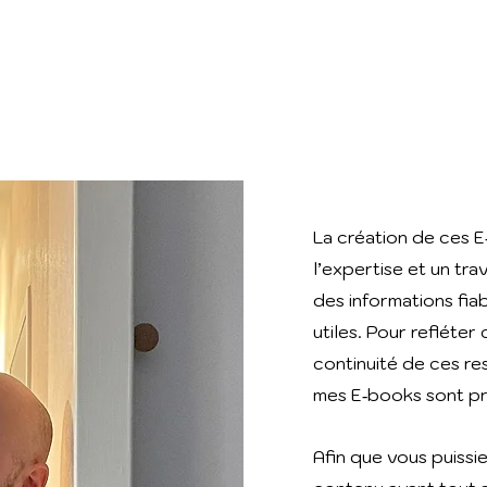
La création de ces
l’expertise et un trav
des informations fia
utiles. Pour refléte
continuité de ces re
mes E‑books sont pr
Afin que vous puissi