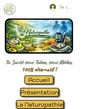
Se connecter
Ta Santé sans Tabou, sans Médoc,
100% alternatif !
Accueil
Présentation
La Naturopathie