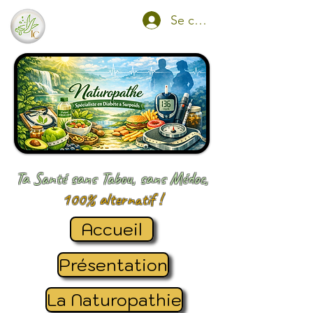
Se connecter
Ta Santé sans Tabou, sans Médoc,
100% alternatif !
Accueil
Présentation
La Naturopathie