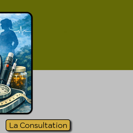
Se connecter
La Consultation