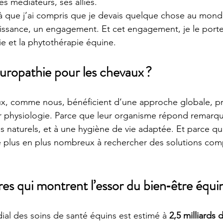
es médiateurs, ses alliés.
à que j’ai compris que je devais quelque chose au mond
issance, un engagement. Et cet engagement, je le porte
ie et la phytothérapie équine.
uropathie pour les chevaux ?
ux, comme nous, bénéficient d’une approche globale, pr
r physiologie. Parce que leur organisme répond remarq
s naturels, et à une hygiène de vie adaptée. Et parce qu
e plus en plus nombreux à rechercher des solutions com
es qui montrent l’essor du bien‑être équi
al des soins de santé équins est estimé à 
2,5 milliards 