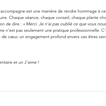
’accompagne est une manière de rendre hommage à ceu
truire. Chaque séance, chaque conseil, chaque plante cho
on de dire : 
« Merci. Je n’ai pas oublié ce que vous nou
ne n’est pas seulement une pratique professionnelle. C’
e de cœur, un engagement profond envers ces êtres sens
ntaire et un J'aime !