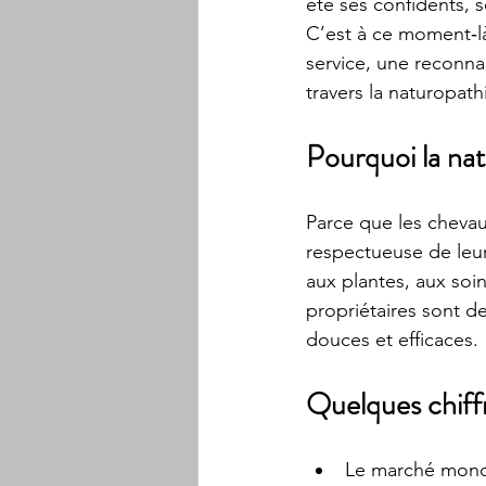
été ses confidents, s
C’est à ce moment‑l
service, une reconna
travers la naturopath
Pourquoi la nat
Parce que les cheva
respectueuse de leu
aux plantes, aux soin
propriétaires sont d
douces et efficaces.
Quelques chiffr
Le marché mondi