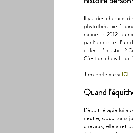
histoire person
Il y a des chemins de
phytothérapie équine
racine en 2012, au m
par l’annonce d’un d
colère, l’injustice 
C’est un cheval qui l
J'en parle aussi
ICI
.
Quand l’équith
L’équithérapie lui a 
neutre, doux, sans j
chevaux, elle a retro