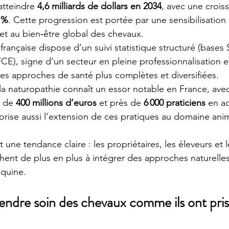
 atteindre 
4,6 milliards de dollars en 2034
, avec une crois
 %
. Cette progression est portée par une sensibilisation
 et au bien‑être global des chevaux.
 française dispose d’un suivi statistique structuré (bases 
CE), signe d’un secteur en pleine professionnalisation et
es approches de santé plus complètes et diversifiées.
la naturopathie connaît un essor notable en France, avec 
l de 
400 millions d’euros
 et près de 
6 000 praticiens
 en a
orise aussi l’extension de ces pratiques au domaine anim
 une tendance claire : les propriétaires, les éleveurs et l
hent de plus en plus à intégrer des approches naturelles
équine.
endre soin des chevaux comme ils ont pris