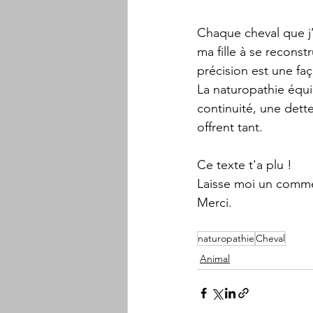
Chaque cheval que j
ma fille à se recons
précision est une faç
La naturopathie équi
continuité, une dett
offrent tant.
Ce texte t'a plu !
Laisse moi un comme
Merci.
naturopathie
Cheval
Animal