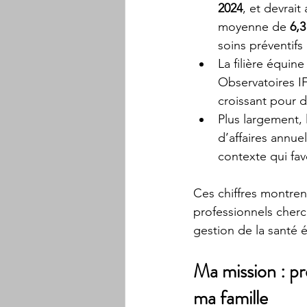
2024
, et devrait
moyenne de 
6,3
soins préventifs
La filière équine
Observatoires IF
croissant pour d
Plus largement, 
d’affaires annue
contexte qui fav
Ces chiffres montrent
professionnels cherc
gestion de la santé 
Ma mission : pr
ma famille